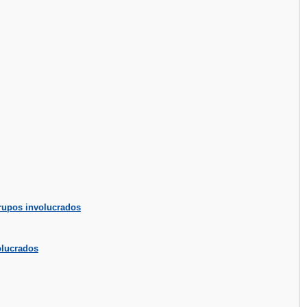
grupos involucrados
olucrados