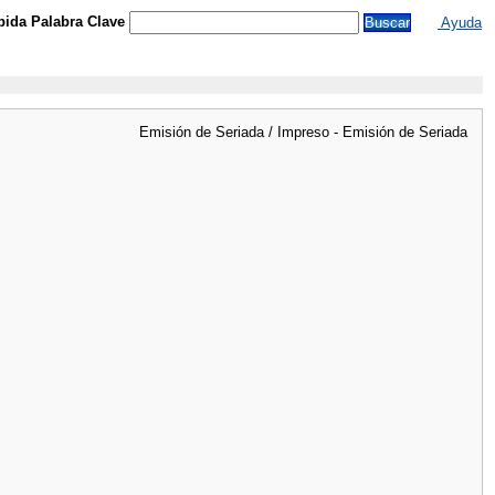
ida Palabra Clave
Ayuda
Emisión de Seriada / Impreso - Emisión de Seriada