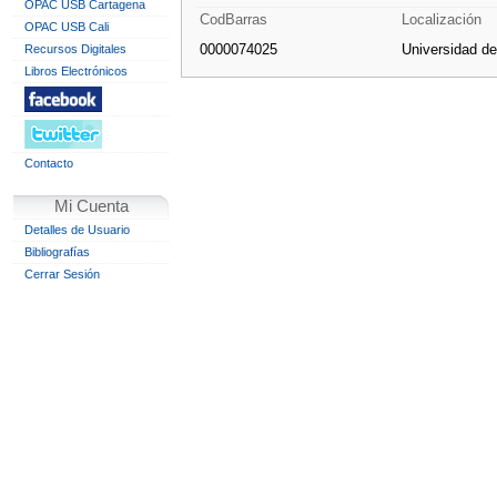
OPAC USB Cartagena
CodBarras
Localización
OPAC USB Cali
0000074025
Universidad d
Recursos Digitales
Libros Electrónicos
Contacto
Mi Cuenta
Detalles de Usuario
Bibliografías
Cerrar Sesión