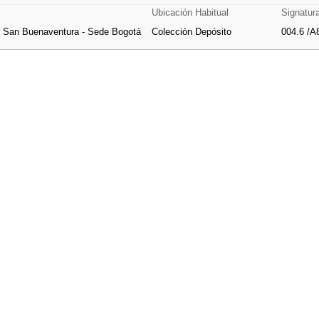
Ubicación Habitual
Signatur
e San Buenaventura - Sede Bogotá
Colección Depósito
004.6 /