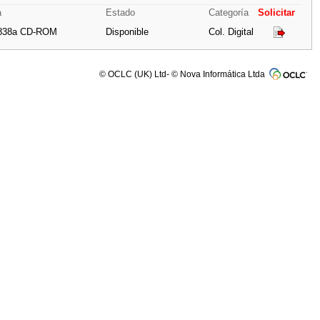
a
Estado
Categoría
Solicitar
A838a CD-ROM
Disponible
Col. Digital
© OCLC (UK) Ltd- © Nova Informática Ltda