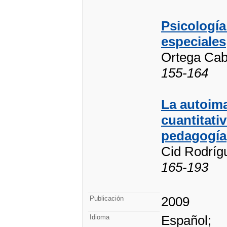
Psicología
especiales
Ortega Cab
155-164
La autoima
cuantitati
pedagogía
Cid Rodríg
165-193
2009
Publicación
Español;
Idioma