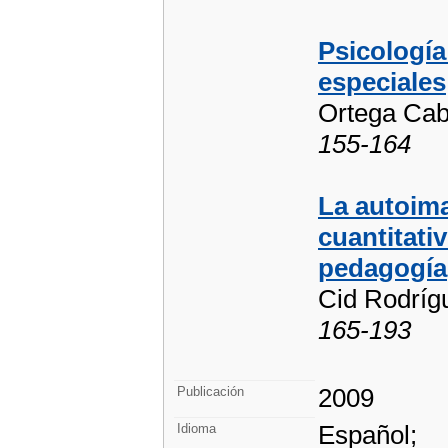
Psicología
especiales
Ortega Cab
155-164
La autoima
cuantitati
pedagogía
Cid Rodríg
165-193
2009
Publicación
Español;
Idioma