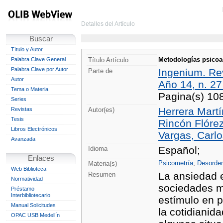
Detalles del Artículo
Buscar
Título y Autor
Metodologías psicoa
Palabra Clave General
Título Artículo
Palabra Clave por Autor
Ingenium. Rev
Parte de
Autor
Año 14, n. 27
Tema o Materia
Pagina(s) 10
Series
Herrera Martí
Revistas
Autor(es)
Tesis
Rincón Flórez
Libros Electrónicos
Vargas, Carlo
Avanzada
Español;
Idioma
Enlaces
Psicometría
;
Desorden
Materia(s)
Web Biblioteca
La ansiedad e
Resumen
Normatividad
sociedades m
Préstamo
Interbibliotecario
estímulo en p
Manual Solicitudes
la cotidianid
OPAC USB Medellín