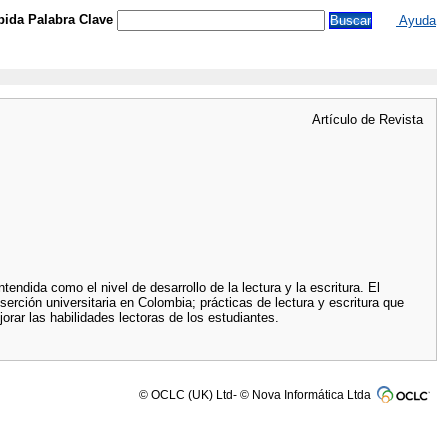
ida Palabra Clave
Ayuda
Artículo de Revista
tendida como el nivel de desarrollo de la lectura y la escritura. El
serción universitaria en Colombia; prácticas de lectura y escritura que
orar las habilidades lectoras de los estudiantes.
© OCLC (UK) Ltd- © Nova Informática Ltda