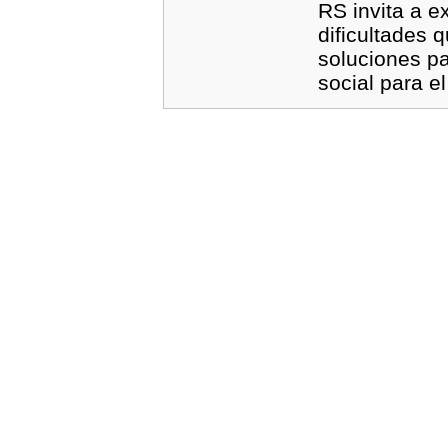
RS invita a e
dificultades 
soluciones p
social para e