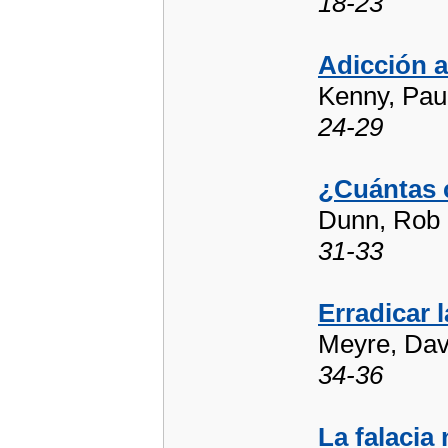
18-23
Adicción a
Kenny, Paul
24-29
¿Cuántas c
Dunn, Rob
31-33
Erradicar 
Meyre, Davi
34-36
La falacia 