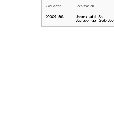
CodBarras
Localización
0000074593
Universidad de San
Buenaventura - Sede Bog