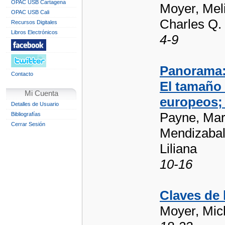
OPAC USB Cartagena
Moyer, Meli
OPAC USB Cali
Charles Q.
Recursos Digitales
Libros Electrónicos
4-9
Panorama: 
Contacto
El tamaño 
Mi Cuenta
europeos; 
Detalles de Usuario
Payne, Mark
Bibliografías
Cerrar Sesión
Mendizabal
Liliana
10-16
Claves de 
Moyer, Mic