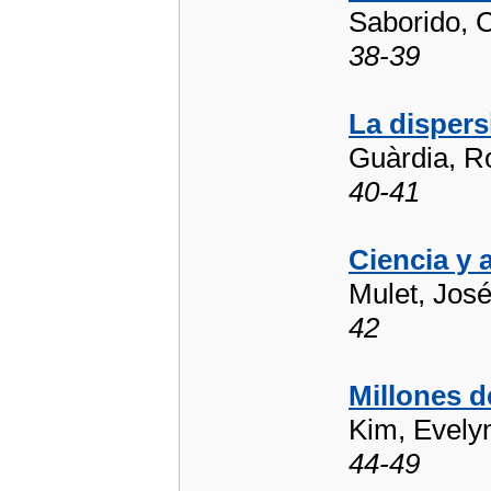
Saborido, C
38-39
La dispers
Guàrdia, R
40-41
Ciencia y 
Mulet, Jos
42
Millones 
Kim, Evely
44-49