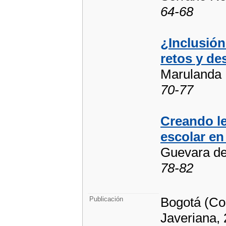
64-68
¿Inclusión
retos y de
Marulanda 
70-77
Creando le
escolar en
Guevara del
78-82
Bogotá (Col
Publicación
Javeriana,