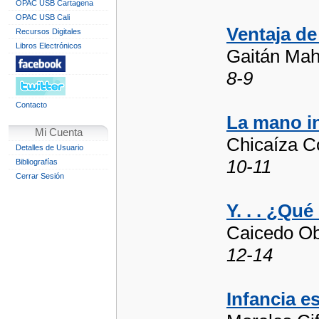
OPAC USB Cartagena
OPAC USB Cali
Ventaja de
Recursos Digitales
Libros Electrónicos
Gaitán Mah
8-9
Contacto
La mano in
Mi Cuenta
Chicaíza C
Detalles de Usuario
10-11
Bibliografías
Cerrar Sesión
Y. . . ¿Qué
Caicedo Ob
12-14
Infancia e