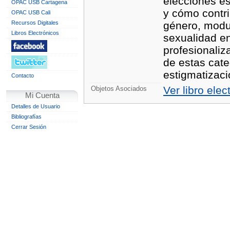
elecciones es
OPAC USB Cartagena
y cómo contri
OPAC USB Cali
Recursos Digitales
género, modul
Libros Electrónicos
sexualidad e
profesionaliz
de estas cate
estigmatizaci
Contacto
Ver libro elec
Objetos Asociados
Mi Cuenta
Detalles de Usuario
Bibliografías
Cerrar Sesión