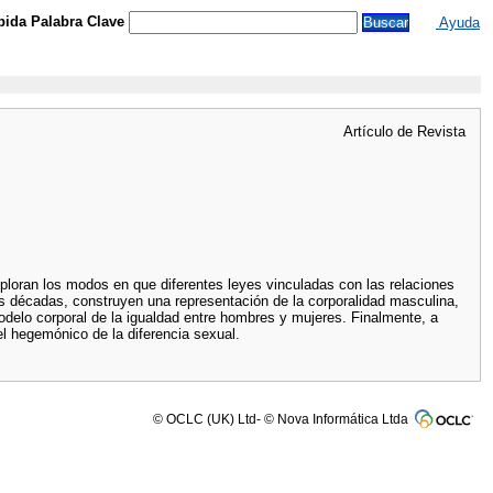
ida Palabra Clave
Ayuda
Artículo de Revista
xploran los modos en que diferentes leyes vinculadas con las relaciones
s décadas, construyen una representación de la corporalidad masculina,
delo corporal de la igualdad entre hombres y mujeres. Finalmente, a
pel hegemónico de la diferencia sexual.
© OCLC (UK) Ltd- © Nova Informática Ltda