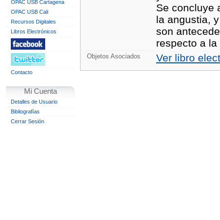
OPAC USB Cartagena
Se concluye a
OPAC USB Cali
la angustia, 
Recursos Digitales
son antecede
Libros Electrónicos
respecto a la
Ver libro elec
Objetos Asociados
Contacto
Mi Cuenta
Detalles de Usuario
Bibliografías
Cerrar Sesión