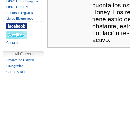
OPAC USB Cartagena
cuenta los es
OPAC USB Cali
Honey. Los r
Recursos Digitales
tiene estilo d
Libros Electrónicos
obstante, est
población res
activo.
Contacto
Mi Cuenta
Detalles de Usuario
Bibliografías
Cerrar Sesión