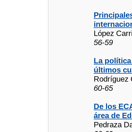
Principale
internacio
López Carri
56-59
La polític
últimos cu
Rodríguez 
60-65
De los EC
área de E
Pedraza Daz