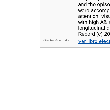
and the epis
were accompa
attention, vi
with high Aß 
longitudinal 
Record (c) 20
Ver libro elec
Objetos Asociados