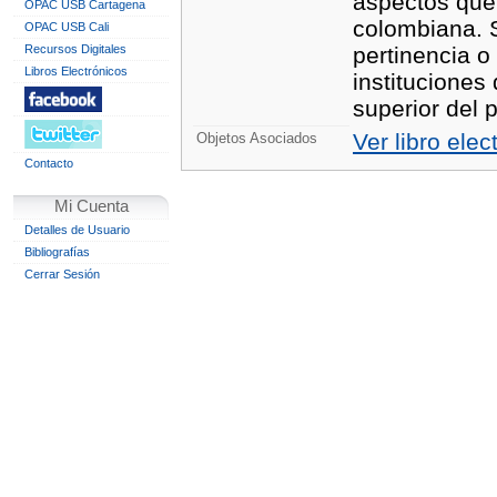
aspectos que 
OPAC USB Cartagena
colombiana. 
OPAC USB Cali
Recursos Digitales
pertinencia o 
Libros Electrónicos
instituciones
superior del p
Ver libro elec
Objetos Asociados
Contacto
Mi Cuenta
Detalles de Usuario
Bibliografías
Cerrar Sesión