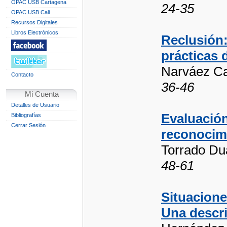
OPAC USB Cartagena
24-35
OPAC USB Cali
Recursos Digitales
Libros Electrónicos
Reclusión:
prácticas 
Narváez Ca
Contacto
36-46
Mi Cuenta
Detalles de Usuario
Evaluación
Bibliografías
Cerrar Sesión
reconocim
Torrado Du
48-61
Situacione
Una descri