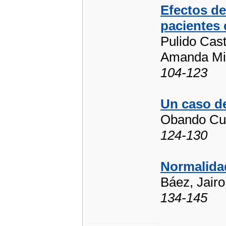
Efectos d
pacientes
Pulido Cas
Amanda Mi
104-123
Un caso de
Obando Cue
124-130
Normalidad
Báez, Jairo
134-145