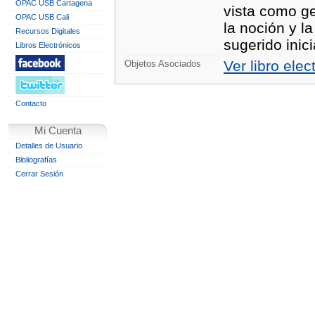
OPAC USB Cartagena
vista como ge
OPAC USB Cali
la noción y l
Recursos Digitales
sugerido inic
Libros Electrónicos
Ver libro elec
Objetos Asociados
Contacto
Mi Cuenta
Detalles de Usuario
Bibliografías
Cerrar Sesión