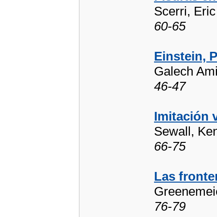
Scerri, Eric
60-65
Einstein, P
Galech Ami
46-47
Imitación 
Sewall, Ke
66-75
Las fronte
Greenemeie
76-79