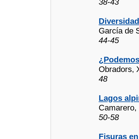
38-43
Diversida
García de S
44-45
¿Podemos
Obradors, 
48
Lagos alpi
Camarero, 
50-58
Fisuras en