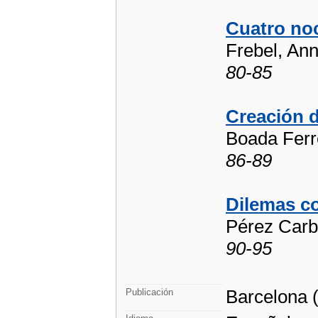
Cuatro noc
Frebel, An
80-85
Creación d
Boada Ferr
86-89
Dilemas co
Pérez Carba
90-95
Barcelona (
Publicación