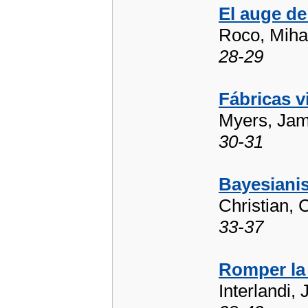
El auge de
Roco, Mihai
28-29
Fábricas v
Myers, Jam
30-31
Bayesiani
Christian, 
33-37
Romper la 
Interlandi,