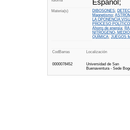
Español;
Idioma
DIBOSONES
;
DETEC
Materia(s)
Magnetismo
;
ASTRO
LA OPONENCIA VIS
PROCESO POLÍTICO
Ahorro de energía
;
RA
NITRÓGENO- MEDIO
QUÍMICA
;
JUEGOS 
CodBarras
Localización
0000078452
Universidad de San
Buenaventura - Sede Bog