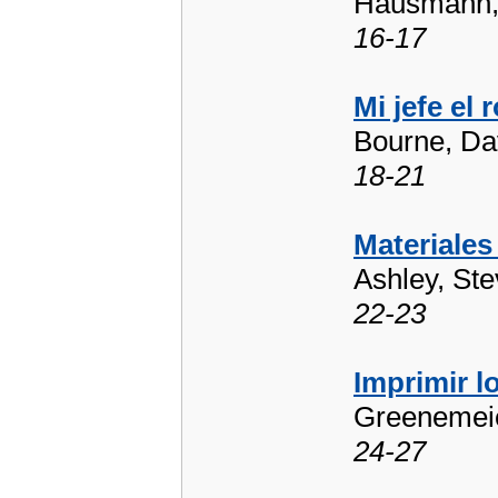
Hausmann,
16-17
Mi jefe el 
Bourne, Da
18-21
Materiales
Ashley, St
22-23
Imprimir l
Greenemeie
24-27