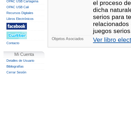
OPAC USB Cartagena
el proceso de
OPAC USB Cali
dicha natural
Recursos Digitales
serios para t
Libros Electrónicos
relacionados 
juegos serios
Ver libro elec
Objetos Asociados
Contacto
Mi Cuenta
Detalles de Usuario
Bibliografías
Cerrar Sesión