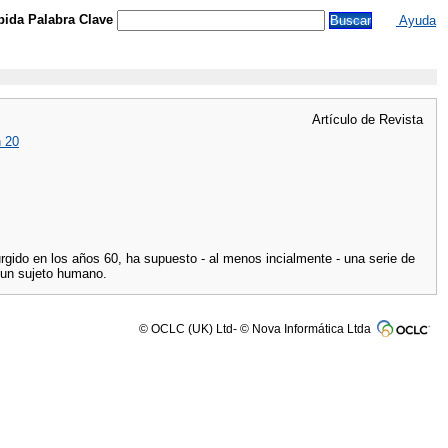
ida Palabra Clave
Ayuda
Artículo de Revista
n 20
gido en los años 60, ha supuesto - al menos incialmente - una serie de
 un sujeto humano.
© OCLC (UK) Ltd- © Nova Informática Ltda