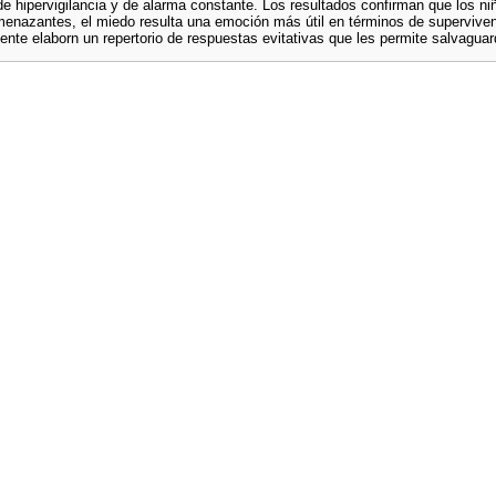
e hipervigilancia y de alarma constante. Los resultados confirman que los ni
menazantes, el miedo resulta una emoción más útil en términos de superviven
nte elaborn un repertorio de respuestas evitativas que les permite salvaguar