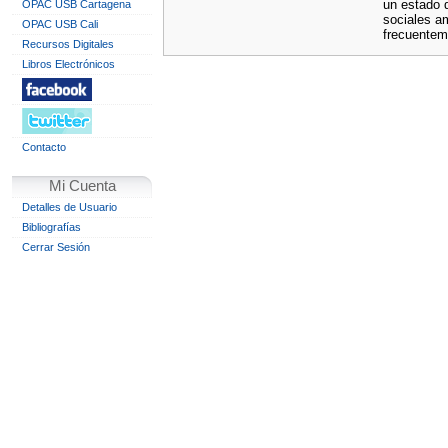
un estado d
OPAC USB Cartagena
sociales a
OPAC USB Cali
frecuenteme
Recursos Digitales
Libros Electrónicos
Contacto
Mi Cuenta
Detalles de Usuario
Bibliografías
Cerrar Sesión