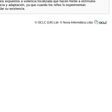
ños expuestos a violencia focalizada que hacen frente a estímulos
cia y adaptación, ya que cuando los niños lo experimentan
dar su existencia.
© OCLC (UK) Ltd- © Nova Informática Ltda