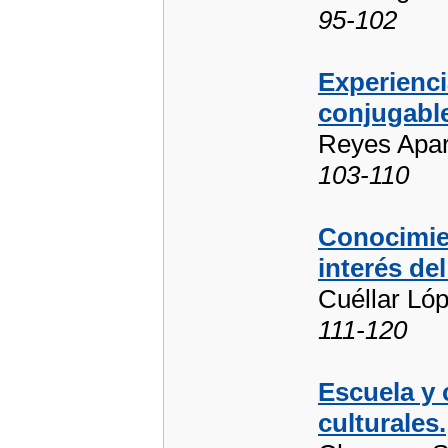
95-102
Experienci
conjugabl
Reyes Apari
103-110
Conocimien
interés de
Cuéllar Lóp
111-120
Escuela y 
culturales.