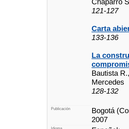
Chaparro S
121-127
Carta abie
133-136
La constru
compromis
Bautista R.
Mercedes
128-132
Bogotá (Co
Publicación
2007
Idioma