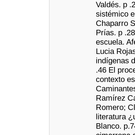
Valdés. p
sistémico e
Chaparro S
Prías. p .2
escuela. Af
Lucia Rojas
indígenas d
.46 El proc
contexto esc
Caminantes 
Ramírez Ca
Romero; Cl
literatura 
Blanco. p.