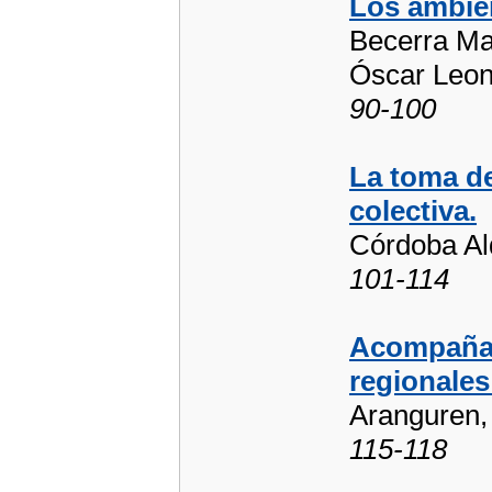
Los ambien
Becerra Ma
Óscar Leon
90-100
La toma de
colectiva.
Córdoba Al
101-114
Acompañam
regionales
Aranguren,
115-118