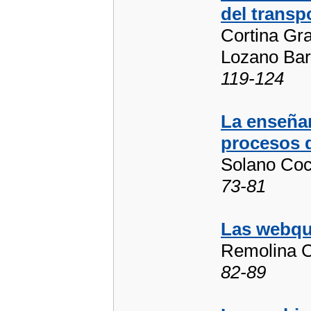
del transp
Cortina Gra
Lozano Bar
119-124
La enseñan
procesos d
Solano Coc
73-81
Las webqu
Remolina C
82-89