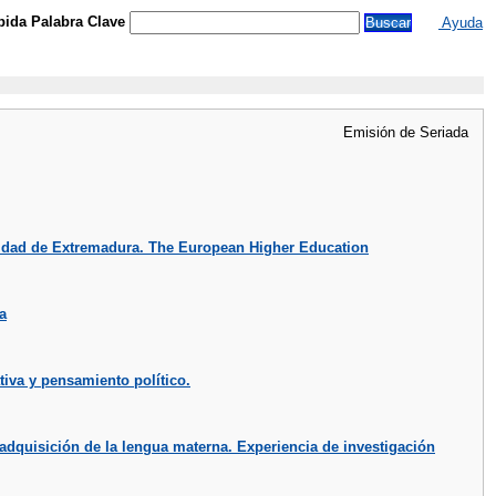
ida Palabra Clave
Ayuda
Emisión de Seriada
sidad de Extremadura. The European Higher Education
a
tiva y pensamiento político.
 adquisición de la lengua materna. Experiencia de investigación