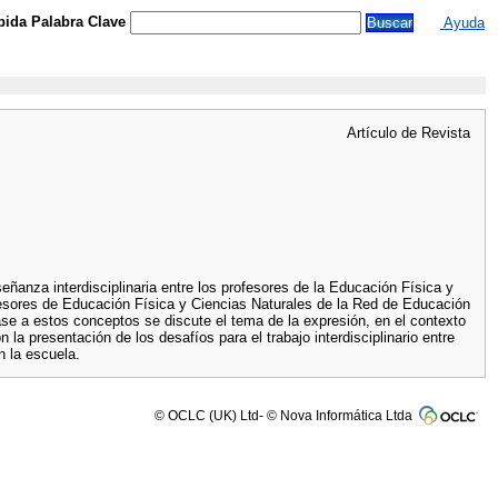
ida Palabra Clave
Ayuda
Artículo de Revista
eñanza interdisciplinaria entre los profesores de la Educación Física y
esores de Educación Física y Ciencias Naturales de la Red de Educación
ase a estos conceptos se discute el tema de la expresión, en el contexto
a presentación de los desafíos para el trabajo interdisciplinario entre
n la escuela.
© OCLC (UK) Ltd- © Nova Informática Ltda