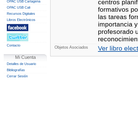
centros plani
OPAC USB Cartagena
OPAC USB Cali
formativos po
Recursos Digitales
las tareas fo
Libros Electrónicos
importancia 
profesorado u
reconocimien
Contacto
Ver libro elec
Objetos Asociados
Mi Cuenta
Detalles de Usuario
Bibliografías
Cerrar Sesión