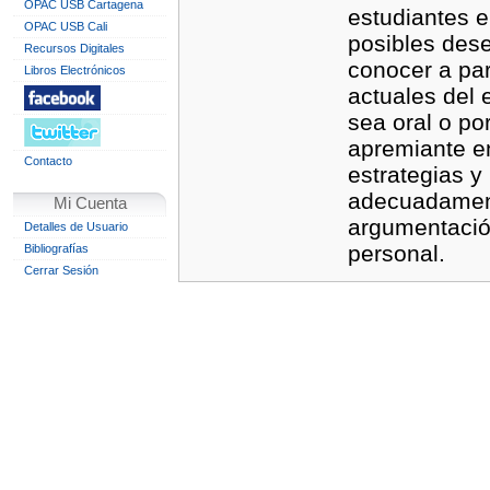
OPAC USB Cartagena
estudiantes 
OPAC USB Cali
posibles dese
Recursos Digitales
conocer a par
Libros Electrónicos
actuales del 
sea oral o po
apremiante en
Contacto
estrategias y
adecuadamente
Mi Cuenta
argumentació
Detalles de Usuario
personal.
Bibliografías
Cerrar Sesión