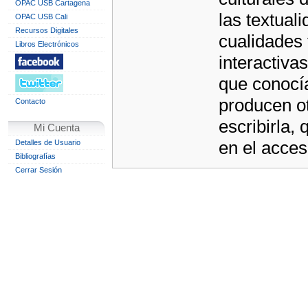
OPAC USB Cartagena
las textual
OPAC USB Cali
Recursos Digitales
cualidades 
Libros Electrónicos
interactiva
que conocía
producen ot
Contacto
escribirla,
Mi Cuenta
en el acce
Detalles de Usuario
Bibliografías
Cerrar Sesión