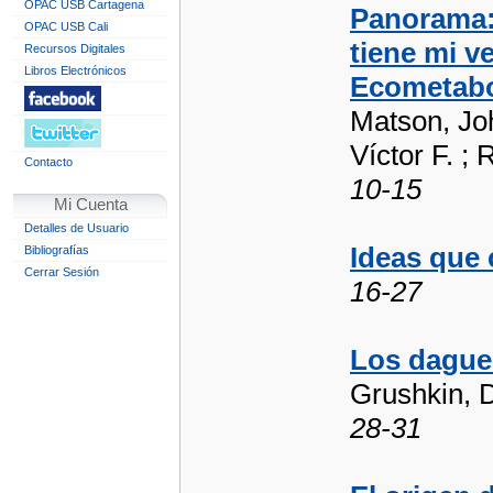
OPAC USB Cartagena
Panorama:
OPAC USB Cali
tiene mi v
Recursos Digitales
Libros Electrónicos
Ecometab
Matson, Joh
Víctor F. ;
Contacto
10-15
Mi Cuenta
Detalles de Usuario
Ideas que
Bibliografías
Cerrar Sesión
16-27
Los dague
Grushkin, 
28-31