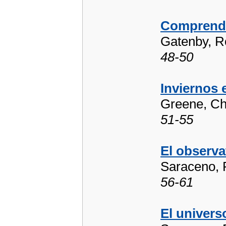
Comprender
Gatenby, R
48-50
Inviernos
Greene, Ch
51-55
El observa
Saraceno, 
56-61
El univers