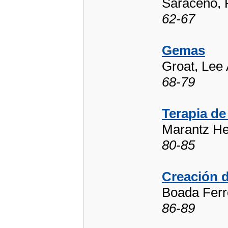
Saraceno, 
62-67
Gemas
Groat, Lee
68-79
Terapia de
Marantz He
80-85
Creación 
Boada Ferr
86-89