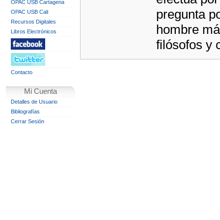
OPAC USB Cartagena
pregunta po
OPAC USB Cali
Recursos Digitales
hombre más
Libros Electrónicos
filósofos y 
Contacto
Mi Cuenta
Detalles de Usuario
Bibliografías
Cerrar Sesión