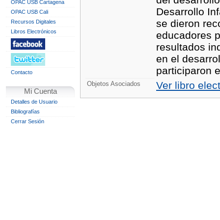
OPAC USB Cartagena
Desarrollo In
OPAC USB Cali
se dieron rec
Recursos Digitales
Libros Electrónicos
educadores pa
resultados in
en el desarro
participaron 
Contacto
Ver libro elec
Objetos Asociados
Mi Cuenta
Detalles de Usuario
Bibliografías
Cerrar Sesión