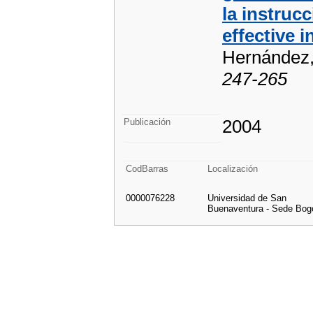
la instru
effective i
Hernández,
247-265
2004
Publicación
CodBarras
Localización
0000076228
Universidad de San
Buenaventura - Sede Bog