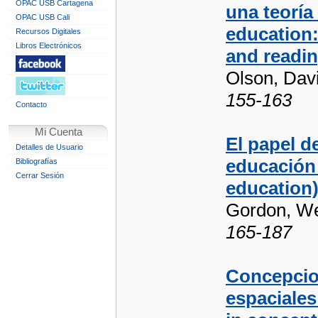
OPAC USB Cartagena
una teoría 
OPAC USB Cali
education:
Recursos Digitales
Libros Electrónicos
and readin
Olson, Dav
155-163
Contacto
Mi Cuenta
El papel de
Detalles de Usuario
educación 
Bibliografías
Cerrar Sesión
education
Gordon, We
165-187
Concepcion
espaciales