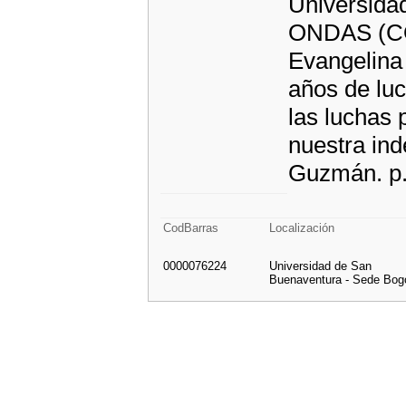
Universida
ONDAS (COL
Evangelina
años de luc
las luchas 
nuestra ind
Guzmán. p
CodBarras
Localización
0000076224
Universidad de San
Buenaventura - Sede Bog