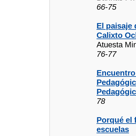
66-75
El paisaje
Calixto O
Atuesta Min
76-77
Encuentro 
Pedagógic
Pedagógic
78
Porqué el 
escuelas