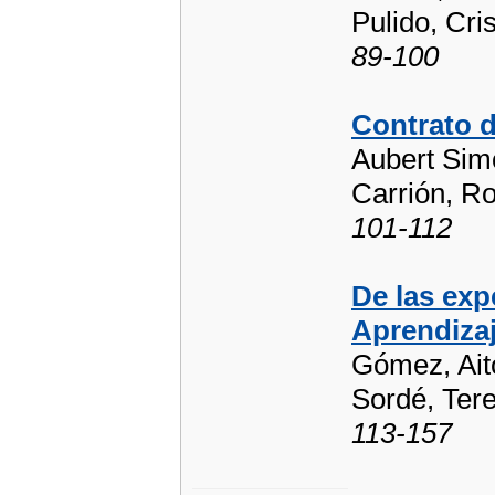
Pulido, Cris
89-100
Contrato d
Aubert Simo
Carrión, Ro
101-112
De las ex
Aprendizaj
Gómez, Aito
Sordé, Ter
113-157