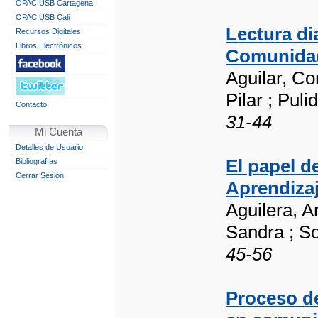
OPAC USB Cartagena
OPAC USB Cali
Lectura di
Recursos Digitales
Libros Electrónicos
Comunidad
Aguilar, Co
Pilar ; Pul
Contacto
31-44
Mi Cuenta
Detalles de Usuario
El papel d
Bibliografías
Cerrar Sesión
Aprendiza
Aguilera, A
Sandra ; So
45-56
Proceso de