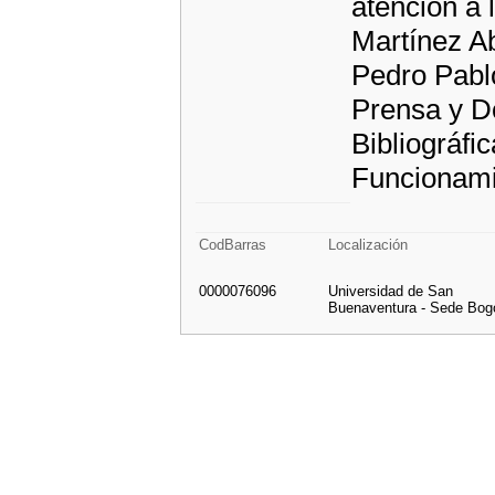
atención a 
Martínez A
Pedro Pabl
Prensa y D
Bibliográfi
Funcionami
CodBarras
Localización
0000076096
Universidad de San
Buenaventura - Sede Bog