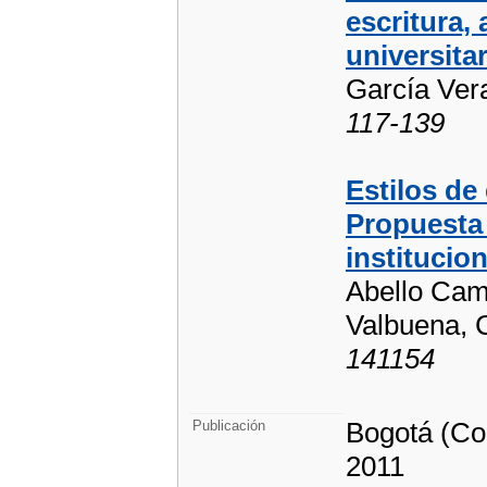
escritura,
universita
García Ver
117-139
Estilos de
Propuesta 
institucion
Abello Cam
Valbuena, C
141154
Bogotá (Co
Publicación
2011