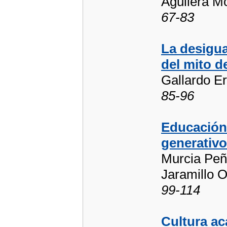
Aguilera Mo
67-83
La desigua
del mito de
Gallardo Er
85-96
Educación 
generativo
Murcia Peña
Jaramillo 
99-114
Cultura ac