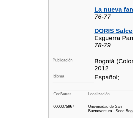
La nueva fa
76-77
DORIS Salc
Esguerra Par
78-79
Bogotá (Colom
Publicación
2012
Español;
Idioma
CodBarras
Localización
0000075967
Universidad de San
Buenaventura - Sede Bog