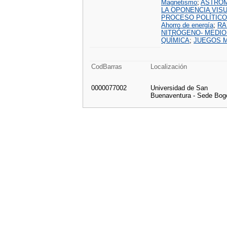
Magnetismo
;
ASTRO
LA OPONENCIA VIS
PROCESO POLÍTICO
Ahorro de energía
;
RA
NITRÓGENO- MEDIO
QUÍMICA
;
JUEGOS 
CodBarras
Localización
0000077002
Universidad de San
Buenaventura - Sede Bog