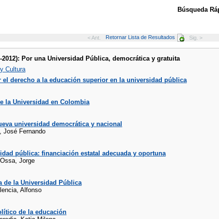
Búsqueda Ráp
Retornar Lista de Resultados
< Ant.
Sig. >
.-2012): Por una Universidad Pública, democrática y gratuita
y Cultura
 el derecho a la educación superior en la universidad pública
de la Universidad en Colombia
ueva universidad democrática y nacional
, José Fernando
idad pública: financiación estatal adecuada y oportuna
l Ossa, Jorge
 de la Universidad Pública
encia, Alfonso
lítico de la educación