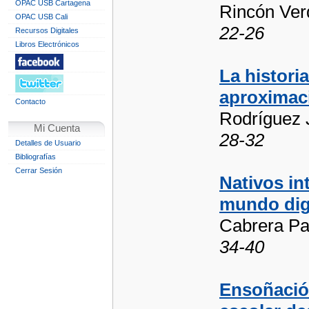
OPAC USB Cartagena
Rincón Ver
OPAC USB Cali
22-26
Recursos Digitales
Libros Electrónicos
La histori
aproximac
Contacto
Rodríguez 
Mi Cuenta
28-32
Detalles de Usuario
Bibliografías
Cerrar Sesión
Nativos int
mundo digi
Cabrera Pa
34-40
Ensoñación