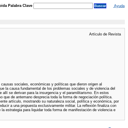
ida Palabra Clave
Ayuda
Artículo de Revista
s causas sociales, económicas y políticas que dieron origen al
 que la causa fundamental de los problemas sociales y de violencia del
e allí se derivan para la insurgencia y el paramilitarismo. En estos
emo que de antemano desprecia toda la forma de negociación política.
nte artículo, mostrando su naturaleza social, política y económica, por
ucir a una propuesta exclusivamente militar. La reflexión finaliza con
la estrategia para liquidar toda forma de manifestación de violencia e