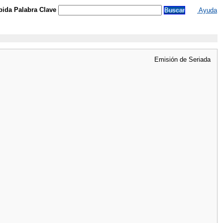
ida Palabra Clave
Ayuda
Emisión de Seriada