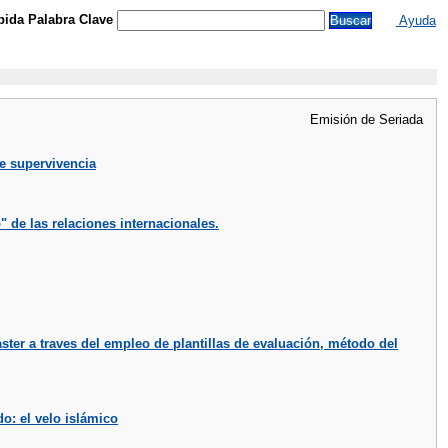
ida Palabra Clave
Ayuda
Emisión de Seriada
de supervivencia
" de las relaciones internacionales.
ter a traves del empleo de plantillas de evaluación, método del
o: el velo islámico