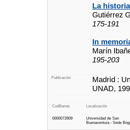
La historia
Gutiérrez G
175-191
In memoria
Marín Ibañ
195-203
Madrid : Un
Publicación
UNAD, 199
CodBarras
Localización
0000072809
Universidad de San
Buenaventura - Sede Bog