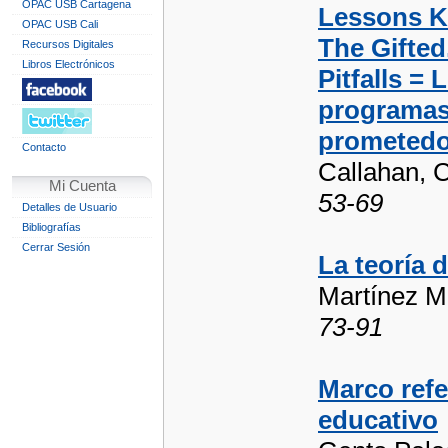
OPAC USB Cartagena
Lessons K
OPAC USB Cali
The Gifted
Recursos Digitales
Libros Electrónicos
Pitfalls =
programas
prometedor
Contacto
Callahan, 
Mi Cuenta
53-69
Detalles de Usuario
Bibliografías
Cerrar Sesión
La teoría 
Martínez M
73-91
Marco refe
educativo