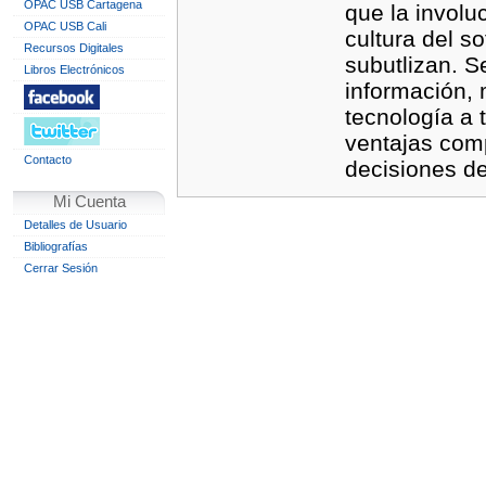
OPAC USB Cartagena
que la involu
OPAC USB Cali
cultura del s
Recursos Digitales
subutlizan. 
Libros Electrónicos
información, 
tecnología a 
ventajas comp
Contacto
decisiones de
Mi Cuenta
Detalles de Usuario
Bibliografías
Cerrar Sesión