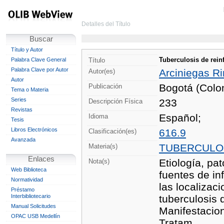
Detalles del Título
Buscar
Título y Autor
Tuberculosis de rein
Palabra Clave General
Título
Palabra Clave por Autor
Arciniegas R
Autor(es)
Autor
Bogotá (Colo
Publicación
Tema o Materia
Series
233
Descripción Física
Revistas
Español;
Idioma
Tesis
Libros Electrónicos
616.9
Clasificación(es)
Avanzada
TUBERCULO
Materia(s)
Enlaces
Etiología, pa
Nota(s)
Web Biblioteca
fuentes de in
Normatividad
las localizac
Préstamo
Interbibliotecario
tuberculosis 
Manual Solicitudes
Manifestacio
OPAC USB Medellín
Tratam