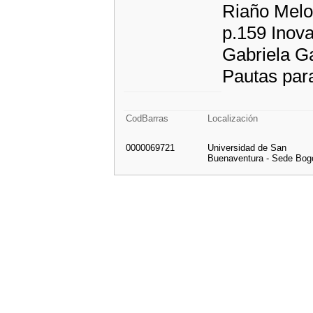
Riaño Melo
p.159 Inova
Gabriela Ga
Pautas para
CodBarras
Localización
0000069721
Universidad de San
Buenaventura - Sede Bog