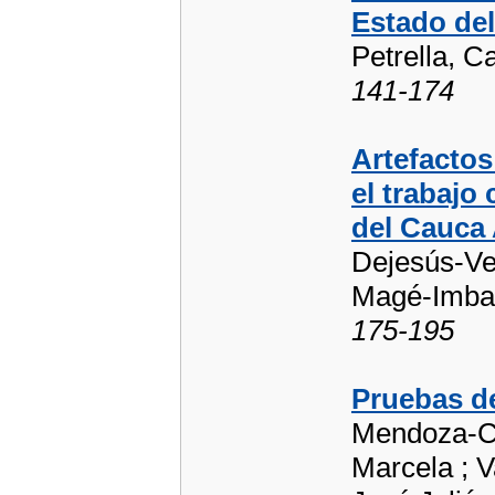
Estado del
Petrella, C
141-174
Artefacto
el trabajo
del Cauca
Dejesús-Veg
Magé-Imbac
175-195
Pruebas d
Mendoza-Ca
Marcela ; V