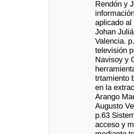
Rendón y J
información
aplicado al
Johan Juli
Valencia. p
televisión
Navisoy y 
herramienta
trtamiento 
en la extra
Arango Maur
Augusto Ve
p.63 Sistem
acceso y m
mediante t