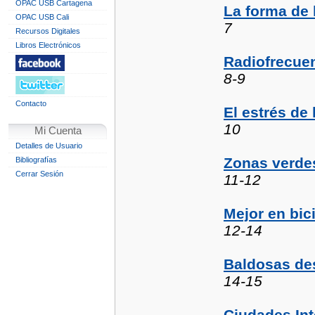
OPAC USB Cartagena
La forma de 
OPAC USB Cali
7
Recursos Digitales
Libros Electrónicos
Radiofrecuen
8-9
Contacto
El estrés de 
10
Mi Cuenta
Detalles de Usuario
Zonas verdes
Bibliografías
Cerrar Sesión
11-12
Mejor en bici
12-14
Baldosas de
14-15
Ciudades Int