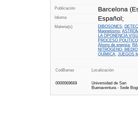
Barcelona (Es
Publicación
Español;
Idioma
DIBOSONES
;
DETEC
Materia(s)
Magnetismo
;
ASTRO
LA OPONENCIA VIS
PROCESO POLÍTICO
Ahorro de energía
;
RA
NITRÓGENO- MEDIO
QUÍMICA
;
JUEGOS 
CodBarras
Localización
0000069669
Universidad de San
Buenaventura - Sede Bog