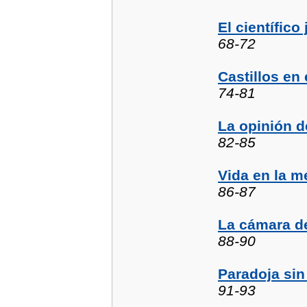
El científico
68-72
Castillos en 
74-81
La opinión de
82-85
Vida en la m
86-87
La cámara de
88-90
Paradoja sin
91-93