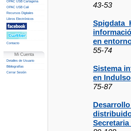
OPAC USB Cartagena
43-53
OPAC USB Cali
Recursos Digitales
Libros Electrónicos
Spigdata_
informació
en entorn
Contacto
55-74
Mi Cuenta
Detalles de Usuario
Sistema in
Bibliografías
Cerrar Sesión
en Indulso
75-87
Desarrollo
distribuido
Secretaria