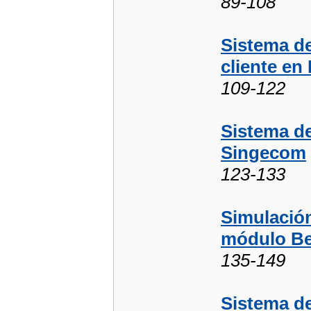
89-108
Sistema de
cliente en
109-122
Sistema de
Singecom
123-133
Simulación
módulo Be
135-149
Sistema de