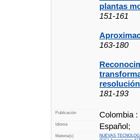
plantas m
151-161
Aproximac
163-180
Reconocim
transform
resolución
181-193
Colombia :
Publicación
Español;
Idioma
NUEVAS TECNOLOG
Materia(s)