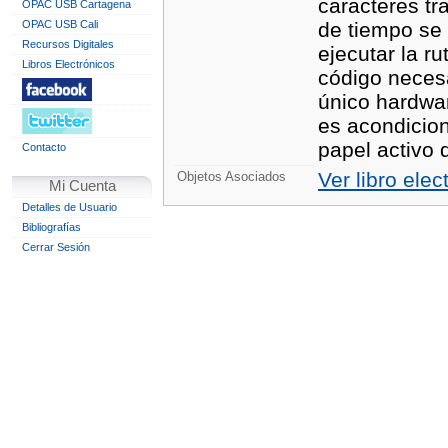
caracteres tr
OPAC USB Cartagena
OPAC USB Cali
de tiempo se 
Recursos Digitales
ejecutar la r
Libros Electrónicos
código necesa
único hardwar
es acondicion
papel activo 
Contacto
Ver libro elec
Objetos Asociados
Mi Cuenta
Detalles de Usuario
Bibliografías
Cerrar Sesión